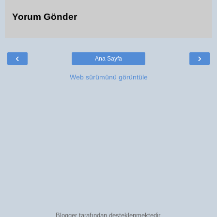
Yorum Gönder
‹
›
Ana Sayfa
Web sürümünü görüntüle
Blogger
tarafından desteklenmektedir.