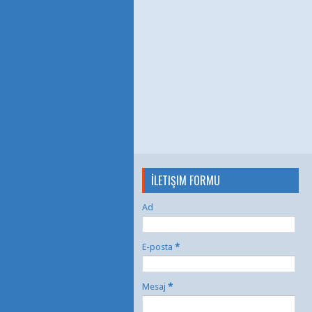
İLETIŞIM FORMU
Ad
E-posta
*
Mesaj
*