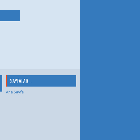
SAYFALAR...
Ana Sayfa