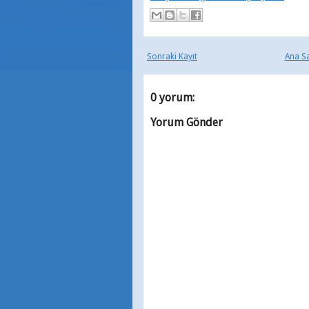
Sonraki Kayıt
Ana S
0 yorum:
Yorum Gönder