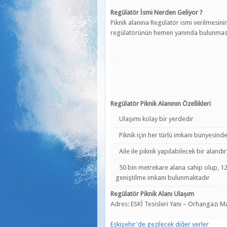
Regülatör İsmi Nerden Geliyor ?
Piknik alanına Regülatör ismi verilmesini
regülatörünün hemen yanında bulunması
Regülatör Piknik Alanının Özellikleri
Ulaşımı kolay bir yerdedir
Piknik için her türlü imkanı bünyesin
Aile ile piknik yapılabilecek bir alandır
50 bin metrekare alana sahip olup, 1
geniştilme imkanı bulunmaktadır
Regülatör Piknik Alanı Ulaşım
Adres: ESKİ Tesisleri Yanı – Orhangazi Ma
Eskişehir'de gezilecek diğer yerler