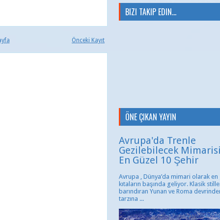
BIZI TAKIP EDIN...
ayfa
Önceki Kayıt
ÖNE ÇIKAN YAYIN
Avrupa'da Trenle
Gezilebilecek Mimaris
En Güzel 10 Şehir
Avrupa , Dünya’da mimari olarak en
kıtaların başında geliyor. Klasik stille
barındıran Yunan ve Roma devrinde
tarzına ...