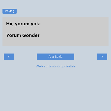
Paylaş
Hiç yorum yok:
Yorum Gönder
‹
›
Ana Sayfa
Web sürümünü görüntüle