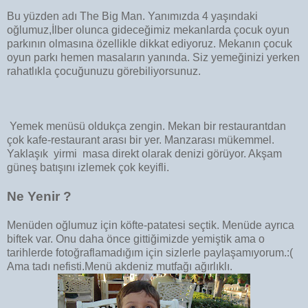
Bu yüzden adı The Big Man. Yanımızda 4 yaşındaki
oğlumuz,İlber olunca gideceğimiz mekanlarda çocuk oyun
parkının olmasına özellikle dikkat ediyoruz. Mekanın çocuk
oyun parkı hemen masaların yanında. Siz yemeğinizi yerken
rahatlıkla çocuğunuzu görebiliyorsunuz.
Yemek menüsü oldukça zengin. Mekan bir restaurantdan
çok kafe-restaurant arası bir yer. Manzarası mükemmel.
Yaklaşık yirmi masa direkt olarak denizi görüyor. Akşam
güneş batışını izlemek çok keyifli.
Ne Yenir ?
Menüden oğlumuz için köfte-patatesi seçtik. Menüde ayrıca
biftek var. Onu daha önce gittiğimizde yemiştik ama o
tarihlerde fotoğraflamadığım için sizlerle paylaşamıyorum.:(
Ama tadı nefisti.Menü akdeniz mutfağı ağırlıklı.