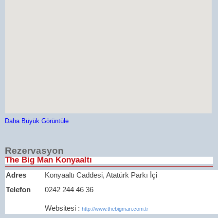
Daha Büyük Görüntüle
Rezervasyon
The Big Man Konyaaltı
Adres
Konyaaltı Caddesi, Atatürk Parkı İçi
Telefon
0242 244 46 36
Websitesi :
http://www.thebigman.com.tr