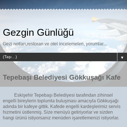
Gezgin Günlüğü
Gezi notları,restoran ve otel incelemeleri, yorumlar...
▼
Tepebaşı Belediyesi Gökkuşağı Kafe
Eskişehir Tepebaşı Belediyesi tarafından zihinsel
engelli bireylerin toplumla buluşması amacıyla Gökkuşağı
adında bir kafeye gittik. Kafede engelli kardeşlerimiz servis
hizmetini üstlenmiş. Size menüyü getiriyorlar ve sizden
hangi ürünü istiyorsanız menüden işaretlemenizi istiyorlar.