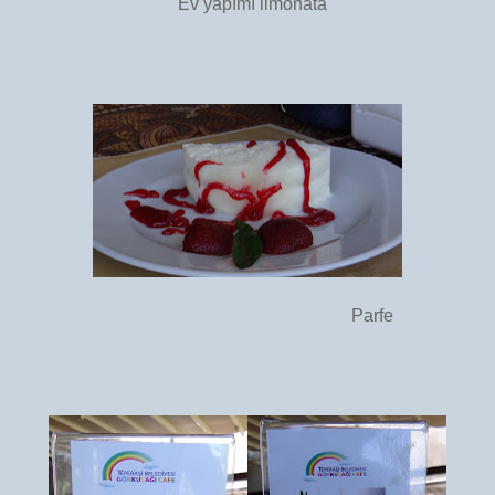
Ev yapımı limonata
Parfe